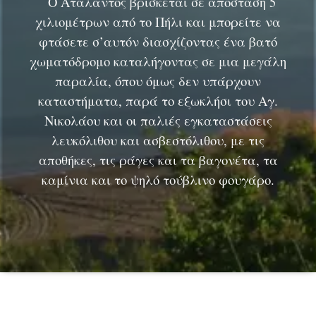
Ο Ατάλαντος βρίσκεται σε απόσταση 5
χιλιομέτρων από το Πήλι και μπορείτε να
φτάσετε σ’αυτόν διασχίζοντας ένα βατό
χωματόδρομο καταλήγοντας σε μια μεγάλη
παραλία, όπου όμως δεν υπάρχουν
καταστήματα, παρά το εξωκλήσι του Αγ.
Νικολάου και οι παλιές εγκαταστάσεις
λευκόλιθου και ασβεστόλιθου, με τις
αποθήκες, τις ράγες και τα βαγονέτα, τα
καμίνια και το ψηλό τούβλινο φουγάρο.