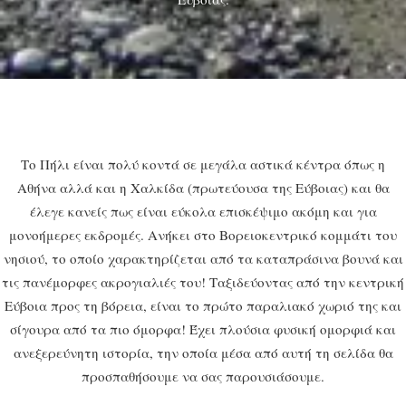
Το Πήλι είναι πολύ κοντά σε μεγάλα αστικά κέντρα όπως η
Αθήνα αλλά και η Χαλκίδα (πρωτεύουσα της Εύβοιας) και θα
έλεγε κανείς πως είναι εύκολα επισκέψιμο ακόμη και για
μονοήμερες εκδρομές. Ανήκει στο Βορειοκεντρικό κομμάτι του
νησιού, το οποίο χαρακτηρίζεται από τα καταπράσινα βουνά και
τις πανέμορφες ακρογιαλιές του! Ταξιδεύοντας από την κεντρική
Εύβοια προς τη βόρεια, είναι το πρώτο παραλιακό χωριό της και
σίγουρα από τα πιο όμορφα! Έχει πλούσια φυσική ομορφιά και
ανεξερεύνητη ιστορία, την οποία μέσα από αυτή τη σελίδα θα
προσπαθήσουμε να σας παρουσιάσουμε.