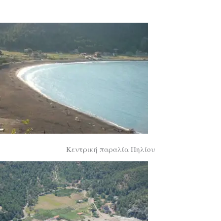
Κεντρική παραλία Πηλίου