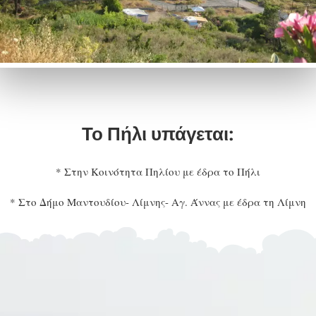
Το Πήλι υπάγεται:
* Στην Κοινότητα Πηλίου με έδρα το Πήλι
* Στο Δήμο Μαντουδίου- Λίμνης- Αγ. Άννας με έδρα τη Λίμνη
* Στην Περιφερειακή Ενότητα Ευβοίας με έδρα τη Χαλκίδα
*Στην Περιφέρεια Στερεάς Ελλάδας με έδρα τη Λαμία