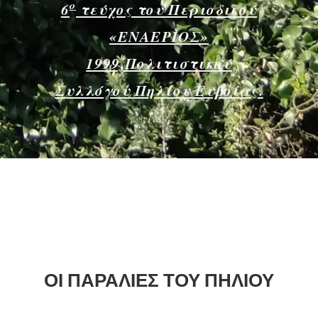
ο
6
τεύχος του Περιοδικού
«ΕΝΑΕΡΙΟΣ»
1999,Πολιτιστικού
Συλλόγου Πηλίου Ευβοίας.
ΟΙ ΠΑΡΑΛΙΕΣ ΤΟΥ ΠΗΛΙΟΥ