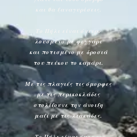
και θα ξαναγυρίσεις.
Το Πήλι είναι όνειρο
λουσμένο με φεγγάρι
και ποτισμένο με δροσιά
του πεύκου το καμάρι.
Με τις πλαγιές τις όμορφες
με τις περικοκλάδες
στολίζουνε την άνοιξη
μαζί με τις λιακάδες.
Το Πήλι είναι όμορφο