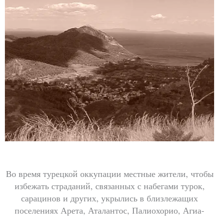
Во время турецкой оккупации местные жители, чтобы
избежать страданий, связанных с набегами турок,
сарацинов и других, укрылись в близлежащих
поселениях Арета, Аталантос, Палиохорио, Агиа-