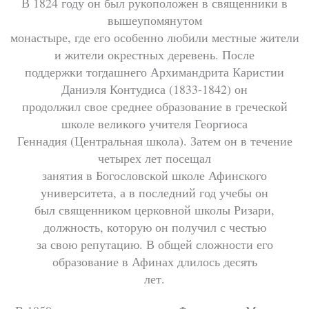
В 1824 году он был рукоположен в священники в
вышеупомянутом
монастыре, где его особенно любили местные жители
и жители окрестных деревень. После
поддержки тогдашнего Архимандрита Каристии
Даниэля Контудиса (1833-1842) он
продолжил свое среднее образование в греческой
школе великого учителя Георгиоса
Геннадия (Центральная школа).
Затем он в течение
четырех лет посещал
занятия в Богословской школе Афинского
университета, а в последний год учебы он
был священником церковной школы Ризари,
должность, которую он получил с честью
за свою репутацию. В общей сложности его
образование в Афинах длилось десять
лет.