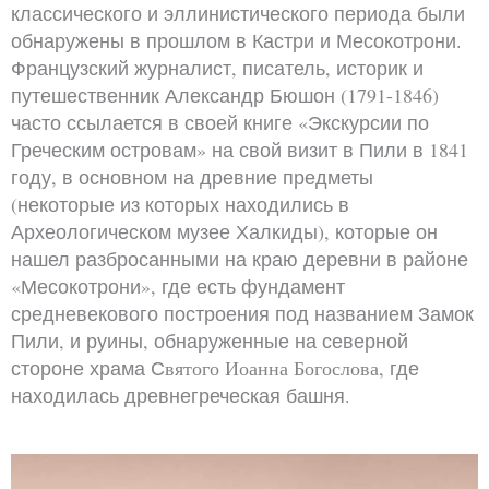
классического и эллинистического периода были
обнаружены в прошлом в Кастри и Месокотрони.
Французский журналист, писатель, историк и
путешественник Александр Бюшон (1791-1846)
часто ссылается в своей книге «Экскурсии по
Греческим островам» на свой визит в Пили в 1841
году, в основном на древние предметы
(некоторые из которых находились в
Археологическом музее Халкиды), которые он
нашел разбросанными на краю деревни в районе
«Месокотрони», где есть фундамент
средневекового построения под названием Замок
Пили, и руины, обнаруженные на северной
стороне храма С
вятого Иоанна Богослова
, где
находилась древнегреческая башня.