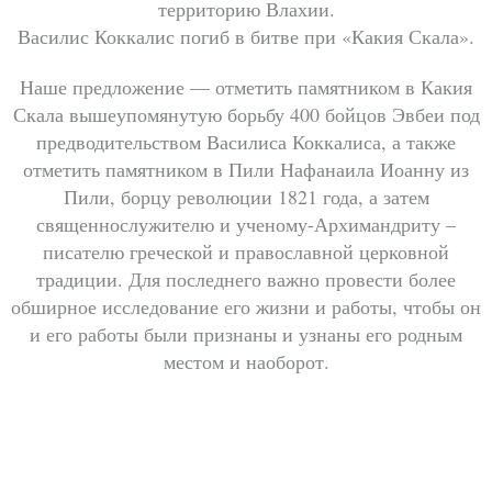
территорию Влахии.
Василис Коккалис погиб в битве при «Какия Скала».
Наше предложение — отметить памятником в Какия
Скала вышеупомянутую борьбу 400 бойцов Эвбеи под
предводительством Василиса Коккалиса, а также
отметить памятником в Пили Нафанаила Иоанну из
Пили, борцу революции 1821 года, а затем
священнослужителю и ученому-Архимандриту –
писателю греческой и православной церковной
традиции. Для последнего важно провести более
обширное исследование его жизни и работы, чтобы он
и его работы были признаны и узнаны его родным
местом и наоборот.