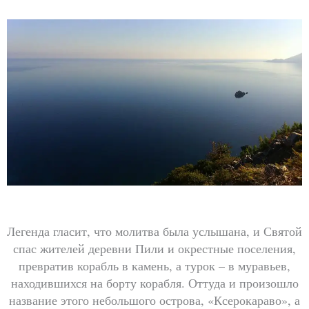
Легенда гласит, что молитва была услышана, и Святой
спас жителей деревни Пили и окрестные поселения,
превратив корабль в камень, а турок – в муравьев,
находившихся на борту корабля. Оттуда и произошло
название этого небольшого острова, «Ксерокараво», а