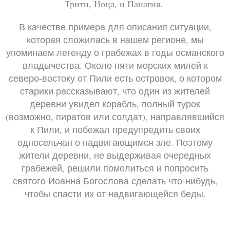
Трити, Ноца, и Панагия.
В качестве примера для описания ситуации,
которая сложилась в нашем регионе, мы
упоминаем легенду о грабежах в годы османского
владычества. Около пяти морских милей к
северо-востоку от Пили есть островок, о котором
старики рассказывают, что один из жителей
деревни увидел корабль, полный турок
(возможно, пиратов или солдат), направлявшийся
к Пили, и побежал предупредить своих
односельчан о надвигающимся зле. Поэтому
жители деревни, не выдерживая очередных
грабежей, решили помолиться и попросить
святого Иоанна Богослова сделать что-нибудь,
чтобы спасти их от надвигающейся беды.