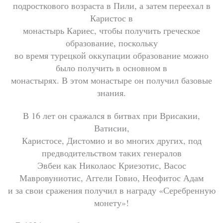
подросткового возраста в Пили, а затем переехал в
Каристос в
монастырь Кариес, чтобы получить греческое
образование, поскольку
во время турецкой оккупации образование можно
было получить в основном в
монастырях. В этом монастыре он получил базовые
знания.
В 16 лет он сражался в битвах при Врисакии,
Ватисии,
Каристосе, Дистомио и во многих других, под
предводительством таких генералов
Эвбеи как Николаос Криезотис, Васос
Мавровуниотис, Аггели Говио, Неофитос Адам
и за свои сражения получил в награду «Серебренную
монету»!