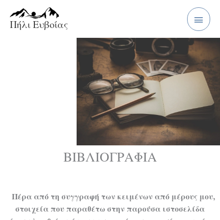
Перейти
Главн
к
Πήλι Ευβοίας
меню
содержимому
ΒΙΒΛΙΟΓΡΑΦΙΑ
Πέρα από τη συγγραφή των κειμένων από μέρους μου,
στοιχεία που παραθέτω στην παρούσα ιστοσελίδα