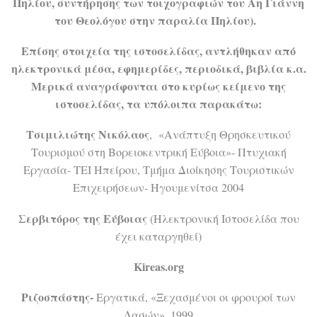
Πηλίου, συντήρησης των τοιχογραφιών του Αη Γιάννη
του Θεολόγου στην παραλία Πηλίου).
Επίσης στοιχεία της ιστοσελίδας, αντλήθηκαν από
ηλεκτρονικά μέσα, εφημερίδες, περιοδικά, βιβλία κ.α.
Μερικά αναγράφονται στο κυρίως κείμενο της
ιστοσελίδας, τα υπόλοιπα παρακάτω:
Τσιμιλιώτης Νικόλαος
, «Ανάπτυξη Θρησκευτικού
Τουρισμού στη Βορειοκεντρική Εύβοια»- Πτυχιακή
Εργασία- ΤΕΙ Ηπείρου, Τμήμα Διοίκησης Τουριστικών
Επιχειρήσεων- Ηγουμενίτσα 2004
Σερβιτόρος της Εύβοιας
(Ηλεκτρονική Ιστοσελίδα που
έχει καταργηθεί)
Kireas.org
Ριζοσπάστης-
Εργατικά, «Ξεχασμένοι οι φρουροί των
Δασών», 1999